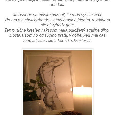
len tak.
Ja osobne sa musím priznať, že rada syslím veci.
Potom ma chytí debordelizačný amok a triedim, rozdávam
ale aj vyhadzujem.
Tento ručne kreslený akt som mala odložený strašne dlho.
Dostala som ho od svojho brata, v dobe, keď mal čas
venovať sa svojmu koníčku, kresleniu.