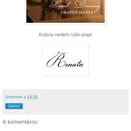
Krásnu nedeľu Vám praje
Unknown
o
14:35
Zdieľať
6 komentárov: